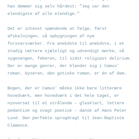
han dømmer sig selv hårdest: ”Jeg var den
elendigste af alle elendige.”
Det er intenst spændende at følge, først
afskalningen, så opbygningen af nye
forsvarsværker. Fra anekdote til anekdote, i et
stadig tættere sjæleligt og udvendigt mørke, så
sygesengen, feberen, til sidst religiøst delirium.
Der er mange genrer, der blander sig i Camus’
roman. Gyseren, den gotiske roman, er én af dem.
Bogen, der er Camus’ måske ikke bare litterære
hovedværk, men hovedværk i det hele taget, er
nyoversat til et strålende – glasklart, lettere
pedantisk og svagt poetisk – dansk af Hans Peter
Lund. Den perfekte sprogdragt til Jean-Baptiste
Clamence.