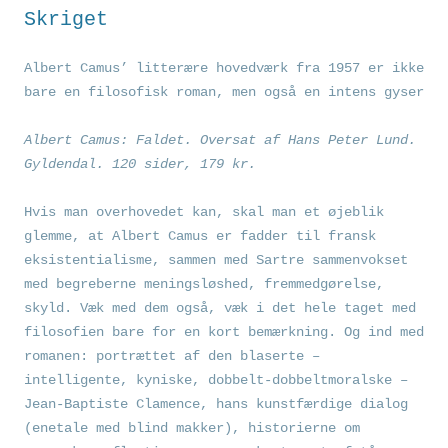
Skriget
Albert Camus’ litterære hovedværk fra 1957 er ikke
bare en filosofisk roman, men også en intens gyser
Albert Camus: Faldet. Oversat af Hans Peter Lund.
Gyldendal. 120 sider, 179 kr.
Hvis man overhovedet kan, skal man et øjeblik
glemme, at Albert Camus er fadder til fransk
eksistentialisme, sammen med Sartre sammenvokset
med begreberne meningsløshed, fremmedgørelse,
skyld. Væk med dem også, væk i det hele taget med
filosofien bare for en kort bemærkning. Og ind med
romanen: portrættet af den blaserte –
intelligente, kyniske, dobbelt-dobbeltmoralske –
Jean-Baptiste Clamence, hans kunstfærdige dialog
(enetale med blind makker), historierne om