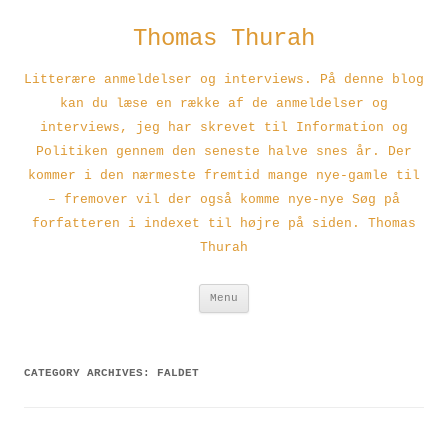
Thomas Thurah
Litterære anmeldelser og interviews. På denne blog
kan du læse en række af de anmeldelser og
interviews, jeg har skrevet til Information og
Politiken gennem den seneste halve snes år. Der
kommer i den nærmeste fremtid mange nye-gamle til
– fremover vil der også komme nye-nye Søg på
forfatteren i indexet til højre på siden. Thomas
Thurah
Skip
Menu
to
content
CATEGORY ARCHIVES:
FALDET