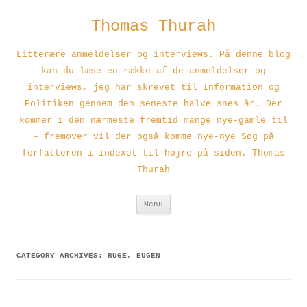
Thomas Thurah
Litterære anmeldelser og interviews. På denne blog
kan du læse en række af de anmeldelser og
interviews, jeg har skrevet til Information og
Politiken gennem den seneste halve snes år. Der
kommer i den nærmeste fremtid mange nye-gamle til
– fremover vil der også komme nye-nye Søg på
forfatteren i indexet til højre på siden. Thomas
Thurah
Skip
Menu
to
content
CATEGORY ARCHIVES:
RUGE, EUGEN