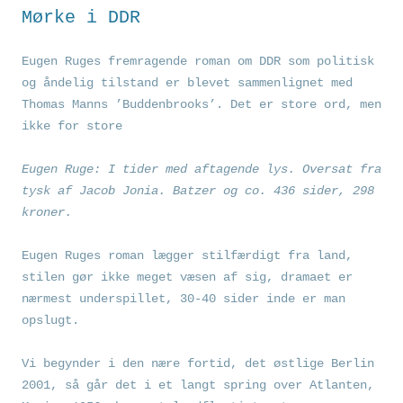
Mørke i DDR
Eugen Ruges fremragende roman om DDR som politisk
og åndelig tilstand er blevet sammenlignet med
Thomas Manns ’Buddenbrooks’. Det er store ord, men
ikke for store
Eugen Ruge: I tider med aftagende lys. Oversat fra
tysk af Jacob Jonia. Batzer og co. 436 sider, 298
kroner.
Eugen Ruges roman lægger stilfærdigt fra land,
stilen gør ikke meget væsen af sig, dramaet er
nærmest underspillet, 30-40 sider inde er man
opslugt.
Vi begynder i den nære fortid, det østlige Berlin
2001, så går det i et langt spring over Atlanten,