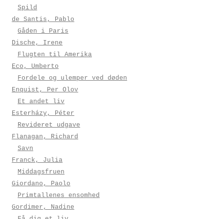
Spild
de Santis, Pablo
Gåden i Paris
Dische, Irene
Flugten til Amerika
Eco, Umberto
Fordele og ulemper ved døden
Enquist, Per Olov
Et andet liv
Esterházy, Péter
Revideret udgave
Flanagan, Richard
Savn
Franck, Julia
Middagsfruen
Giordano, Paolo
Primtallenes ensomhed
Gordimer, Nadine
Få dig et liv