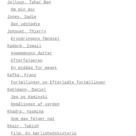
Jelloun, Tahar Ben
Om min mor
Jones, Sadie
Den udstødte
Jonquet, Thierry
Erindringens fængsel
Kadaré, Ismail
Agamemnons datter
Efterfølgeren
En middag for meget
Kafka, Franz
Fortællinger og Efterladte fortællinger
Kehlmann, Daniel
Jeg og Kaminski
Opmålingen af verden
Khadra, Yasmina
Som dag følger nat
Khair, Tabish
Film. En kærlighedshistorie