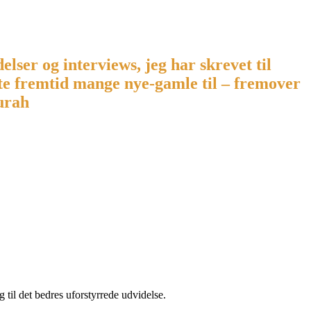
ser og interviews, jeg har skrevet til
te fremtid mange nye-gamle til – fremover
hurah
g til det bedres uforstyrrede udvidelse.