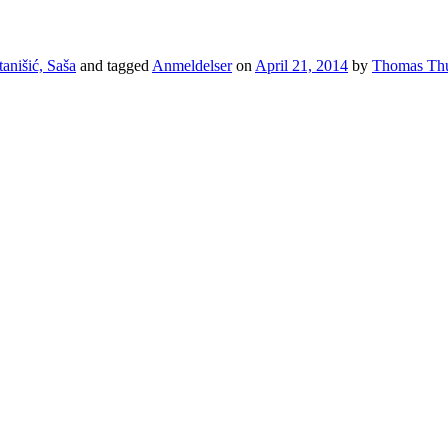
tanišić, Saša
and tagged
Anmeldelser
on
April 21, 2014
by
Thomas Th