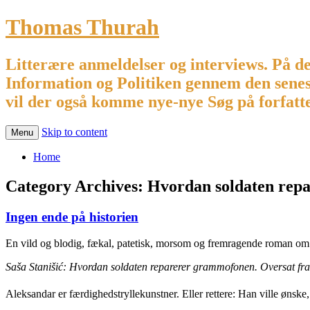
Thomas Thurah
Litterære anmeldelser og interviews. På de
Information og Politiken gennem den sene
vil der også komme nye-nye Søg på forfatte
Skip to content
Menu
Home
Category Archives:
Hvordan soldaten rep
Ingen ende på historien
En vild og blodig, fækal, patetisk, morsom og fremragende roman om 
Saša Stanišić: Hvordan soldaten reparerer grammofonen. Oversat fra t
Aleksandar er færdighedstryllekunstner. Eller rettere: Han ville ønske, a